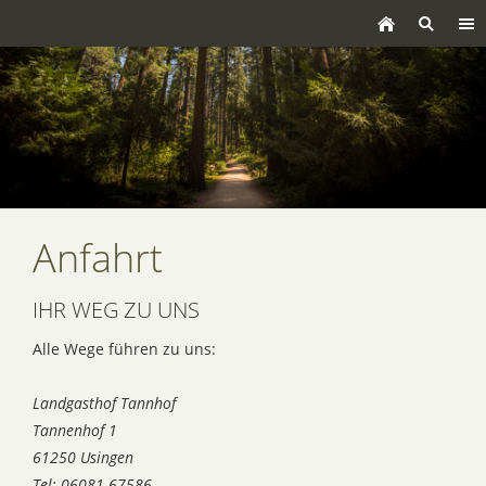
Anfahrt
IHR WEG ZU UNS
Alle Wege führen zu uns:
Landgasthof Tannhof
Tannenhof 1
61250 Usingen
Tel:
06081-67586